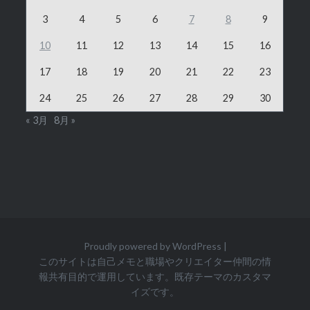
3
4
5
6
7
8
9
10
11
12
13
14
15
16
17
18
19
20
21
22
23
24
25
26
27
28
29
30
« 3月
8月 »
Proudly powered by WordPress
|
このサイトは自己メモと職場やクリエイター仲間の情
報共有目的で運用しています。既存テーマのカスタマ
イズです。