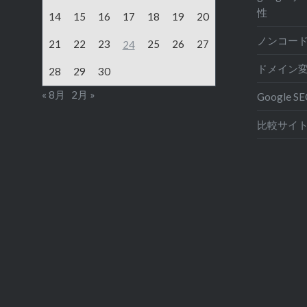
性
14
15
16
17
18
19
20
ノンコード
21
22
23
25
26
27
24
ドメイン
28
29
30
« 8月
2月 »
Google S
比較サイト 