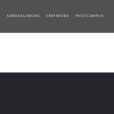
K
SANSAKU.WORK
5489.WORK
PHOTCAMPUS