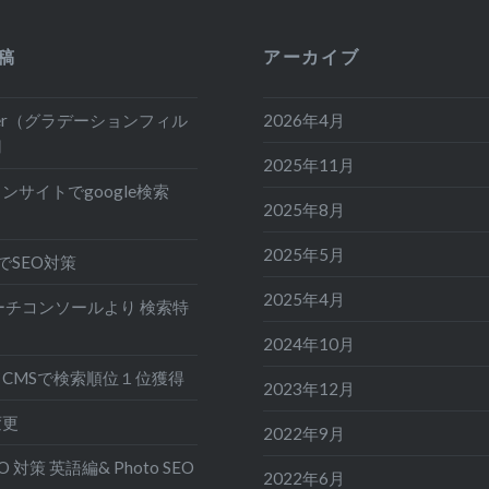
稿
アーカイブ
ilter（グラデーションフィル
2026年4月
用
2025年11月
ンサイトでgoogle検索
2025年8月
2025年5月
でSEO対策
2025年4月
eサーチコンソールより 検索特
2024年10月
CMSで検索順位１位獲得
2023年12月
変更
2022年9月
EO 対策 英語編& Photo SEO
2022年6月