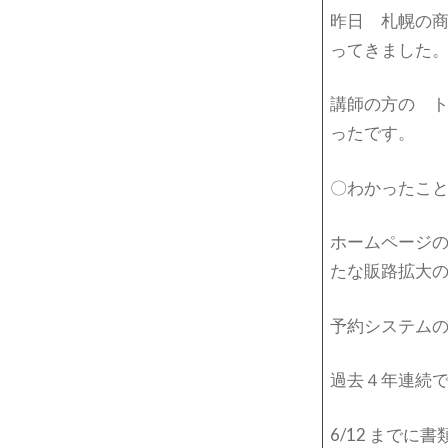
昨日 札幌の
ってきました
講師の方の 
ったです。
〇わかったこと
ホームページ
たな販路拡大
予約システム
過去４年連続
6/12 までに