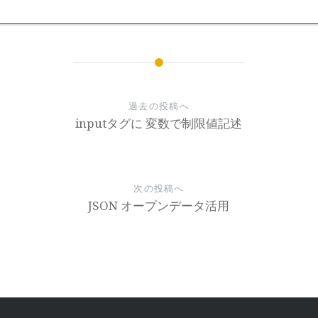
過去の投稿へ
inputタグに 変数で制限値記述
次の投稿へ
JSON オープンデータ活用