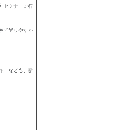
方セミナーに行
寧で解りやすか
作 なども、新