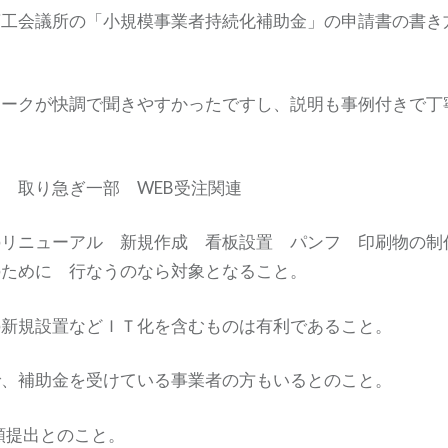
商工会議所の「小規模事業者持続化補助金」の申請書の書き
。
トークが快調で聞きやすかったですし、説明も事例付きで丁
 取り急ぎ一部 WEB受注関連
のリニューアル 新規作成 看板設置 パンフ 印刷物の制
のために 行なうのなら対象となること。
の新規設置などＩＴ化を含むものは有利であること。
で、補助金を受けている事業者の方もいるとのこと。
書類提出とのこと。