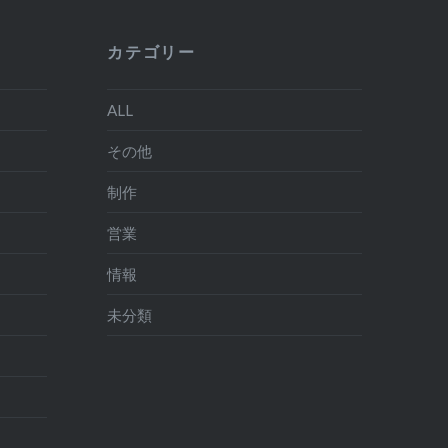
カテゴリー
ALL
その他
制作
営業
情報
未分類