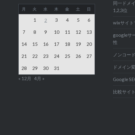
同一ドメイ
月
火
水
木
金
土
日
1,2,3位
1
3
4
5
6
2
wixサイト
7
8
9
10
11
12
13
googl
性
14
15
16
17
18
19
20
ノンコード
21
22
23
24
25
26
27
ドメイン
28
29
30
31
« 12月
4月 »
Google S
比較サイト 