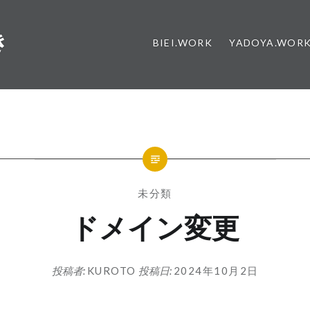
き
BIEI.WORK
YADOYA.WOR
未分類
ドメイン変更
投稿者:
KUROTO
投稿日:
2024年10月2日