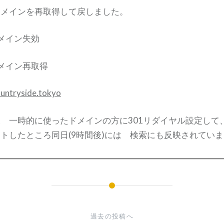
ドメインを再取得して戻しました。
. ドメイン失効
. ドメイン再取得
ountryside.tokyo
 一時的に使ったドメインの方に301リダイヤル設定して
トしたところ同日(9時間後)には 検索にも反映されてい
過去の投稿へ