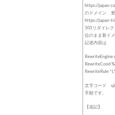
https://japan-c
のドメイン 
https://japan-tr
301リダイレク
位のまま新ド
記述内容は
RewriteEngine 
RewriteCond %
RewriteRule ^(.
文字コード sj
手順です。
【追記】