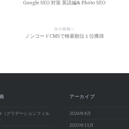
Google SEO 対策 英語編& Photo SEO
次の投稿へ
ノンコードCMSで検索順位１位獲得
稿
アーカイブ
ilter（グラデーションフィル
2026年4月
用
2025年11月