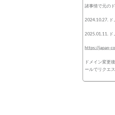
諸事情で元の
2024.10.27
2025.01.11
https://japan-c
ドメイン変更後
ールでリクエス
投
稿