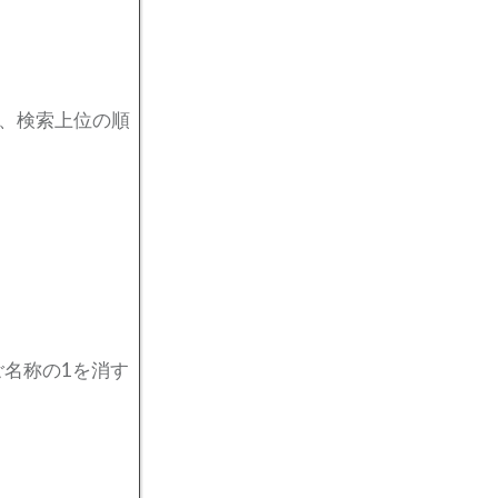
度で、検索上位の順
プご名称の1を消す