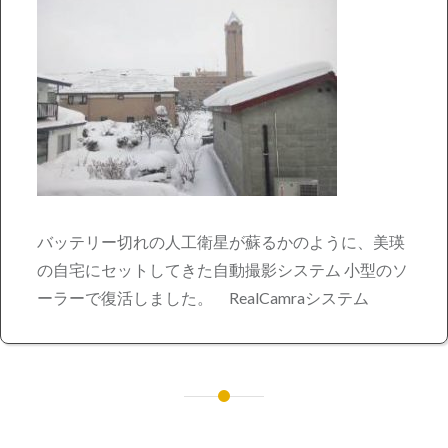
バッテリー切れの人工衛星が蘇るかのように、美瑛
の自宅にセットしてきた自動撮影システム 小型のソ
ーラーで復活しました。 RealCamraシステム
投
稿