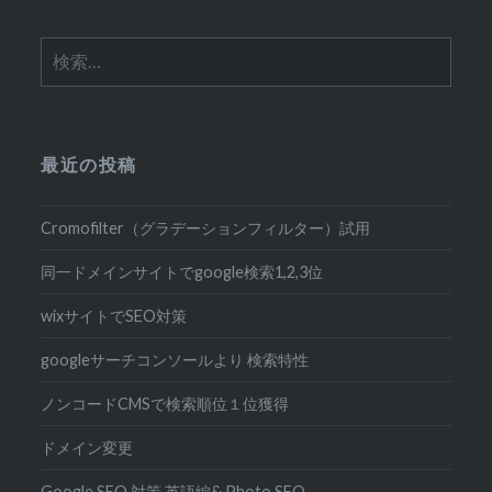
検
索:
最近の投稿
Cromofilter（グラデーションフィルター）試用
同一ドメインサイトでgoogle検索1,2,3位
wixサイトでSEO対策
googleサーチコンソールより 検索特性
ノンコードCMSで検索順位１位獲得
ドメイン変更
Google SEO 対策 英語編& Photo SEO