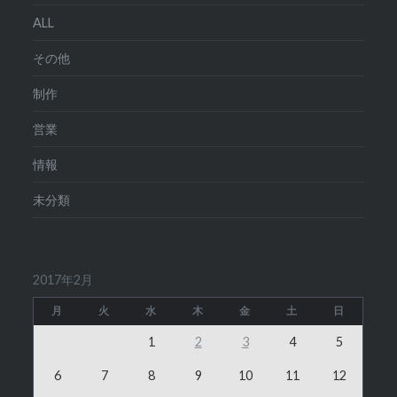
ALL
その他
制作
営業
情報
未分類
2017年2月
月
火
水
木
金
土
日
1
2
3
4
5
6
7
8
9
10
11
12