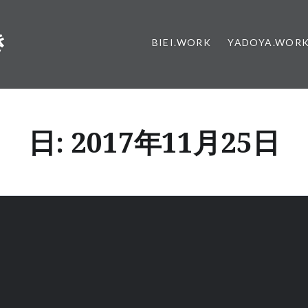
き
BIEI.WORK
YADOYA.WOR
日:
2017年11月25日