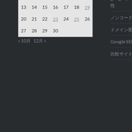
性
13
14
15
16
17
18
19
ノンコード
20
21
22
24
26
23
25
ドメイン
27
28
29
30
« 10月
12月 »
Google S
比較サイト 