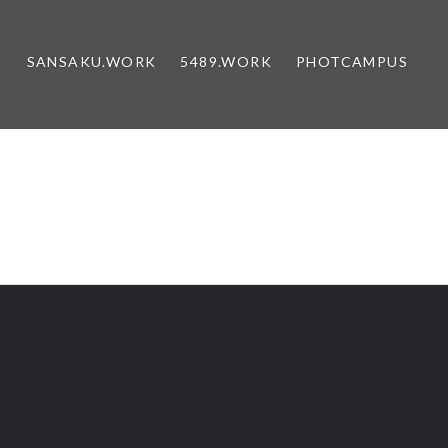
K
SANSAKU.WORK
5489.WORK
PHOTCAMPUS